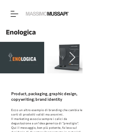
Enologica
Product, packaging, graphic design,
copywriting; brand identity
Ecco un altro e
sempio di branding che cambia le
sorti di prodotti validi ma anonimi.
Il marketing associa sempre i calici da
degustazione a un’idea generica di “prestigio”.
Qui il messaggio, ben più potente, fa leva sul