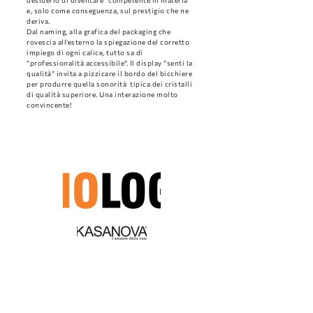
desiderio di diventare “competente in materia”
e, solo come conseguenza, sul prestigio che ne
deriva.
Dal naming, alla grafica del packaging che
rovescia all’esterno la spiegazione del corretto
impiego di ogni calice, tutto sa di
“professionalità accessibile”. Il display “senti la
qualità” invita a pizzicare il bordo del bicchiere
per produrre quella sonorità tipica dei cristalli
di qualità superiore. Una interazione molto
convincente!