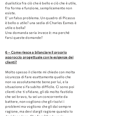
dualistica fra ciò che è bello e ciò che è utile,
fra forma e funzione, semplicemente non
esiste.
E’ un falso problema. Un quadro di Picasso
è bello o utile? una sedia di Charles Eames è
utile o bella?
Una domanda seria invece è: ma perché
farsi queste domande?
6 – Come riesce a bilanciare il proprio
approccio progettuale con le esigenze dei
clienti?
Molto spesso il cliente mi chiede con molta
sicurezza di fare esattamente quello che
non va assolutamente bene per lui, e la
situazione si fa subito difficile. Ci sono poi
clienti che ti sfidano, gli dà molto fastidio
che sei bravo, tu sei un concorrente da
battere, non vogliono che gli risolvi i
problemi ma vogliono che gli dai sempre
ragione, ma devi dargli ragione quando lo