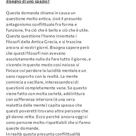
disegno di uno spazio?
Questa domanda chiama in causa un
questione molto antica, cioè il presunto
antagonismo conflittuale fra forma e
funzione, fra ciò che è bello e ciò che è utile.
Questa questione l’hanno inventata i
filosofi della Antica Grecia, e si trascina
ancora ai nostri giorni. Bisogna sapere però
che questi filosofi non avevano
assolutamente nulla da fare tutto il giorno, e
vivendo in questo modo così noioso si
finisce col perdere la lucidità mentale e un
sano rapporto con la realtà. La mente
comincia a vacillare, interessandosi di
questioni completamente vane. Se questo
viene fatto con molta serietà, addirittura
con sofferenza interiore (è una vera
malattia della mente) capita spesso che
questi poveretti trovano altre persone che
gli danno retta. Ecco perché ancora oggi ci
sono persone molto rispettabili che si fanno
queste domande.
In realtà questa presunta conflittualità