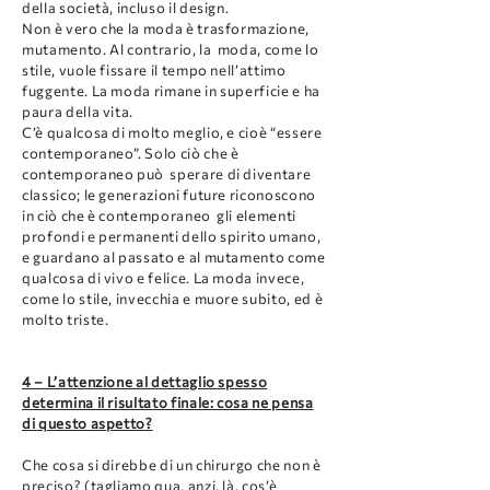
della società, incluso il design.
Non è vero che la moda è trasformazione,
mutamento. Al contrario, la moda, come lo
stile, vuole fissare il tempo nell’attimo
fuggente. La moda rimane in superficie e ha
paura della vita.
C’è qualcosa di molto meglio, e cioè “essere
contemporaneo”. Solo ciò che è
contemporaneo può sperare di diventare
classico; le generazioni future riconoscono
in ciò che è contemporaneo gli elementi
profondi e permanenti dello spirito umano,
e guardano al passato e al mutamento come
qualcosa di vivo e felice. La moda invece,
come lo stile, invecchia e muore subito, ed è
molto triste.
4 – L’attenzione al dettaglio spesso
determina il risultato finale: cosa ne pensa
di questo aspetto?
Che cosa si direbbe di un chirurgo che non è
preciso? (tagliamo qua, anzi, là, cos’è