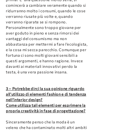
comincerà a cambiare veramente quando si
ridurranno molto i consumi, quando le cose
verranno riusate più volte e, quando
verranno riparate se si rompono.
Personalmente sono troppo giovane per
aver goduto in pieno e senza rimorsi dei
vantaggi del consumismo ma non
abbastanza per mettermi a fare l’ecologista,
e la cosa mi secca parecchio. Comunque per
fortuna ci sono molti giovani sensibili a
questi argomenti, e hanno ragione. Invece
davanti ai materiali innovativi perdo la
testa, è una vera passione insana.
3 – Potrebbe dirci la sua opinione riguardo
all’utilizzo di elementi fashion e di tendenza
nell’interior design?
Come utilizza tali elementi per esprimere la
propria creatività in fase di progettazione?
Sinceramente penso che la moda è un
veleno che ha contaminato molti altri ambiti