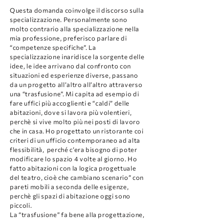
Questa domanda coinvolge il discorso sulla
specializzazione. Personalmente sono
molto contrario alla specializzazione nella
mia professione, preferisco parlare di
“competenze specifiche”. La
specializzazione inaridisce la sorgente delle
idee, le idee arrivano dal confronto con
situazioni ed esperienze diverse, passano
da un progetto all’altro all’altro attraverso
una “trasfusione”. Mi capita ad esempio di
fare uffici più accoglienti e “caldi” delle
abitazioni, dove si lavora più volentieri,
perchè si vive molto più nei posti di lavoro
che in casa. Ho progettato un ristorante coi
criteri di un ufficio contemporaneo ad alta
flessibilità, perché c’era bisogno di poter
modificare lo spazio 4 volte al giorno. Ho
fatto abitazioni con la logica progettuale
del teatro, cioè che cambiano scenario” con
pareti mobili a seconda delle esigenze,
perchè gli spazi di abitazione oggi sono
piccoli.
La “trasfusione” fa bene alla progettazione,