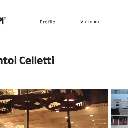
Vietnam
Profilo
toi Celletti