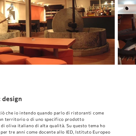
c design
ciò che io intendo quando parlo di ristoranti come
un territorio o di uno specifico prodotto
di oliva italiano di alta qualità. Su questo tema ho
per tre anni come docente allo IED, Istituto Europeo