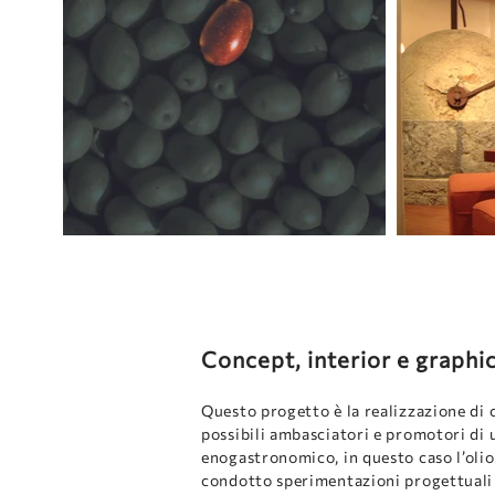
Concept, interior e graphi
Questo progetto è la realizzazione di 
possibili ambasciatori e promotori di 
enogastronomico, in questo caso l’olio 
condotto sperimentazioni progettuali 