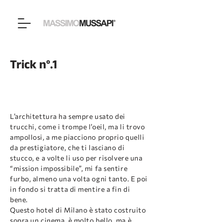
Trick n°.1
L’architettura ha sempre usato dei
trucchi, come i trompe l’oeil, ma li trovo
ampollosi, a me piacciono proprio quelli
da prestigiatore, che ti lasciano di
stucco, e a volte li uso per risolvere una
“mission impossibile”, mi fa sentire
furbo, almeno una volta ogni tanto. E poi
in fondo si tratta di mentire a fin di
bene.
Questo hotel di Milano è stato costruito
sopra un cinema, è molto bello, ma è